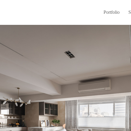
Portfolio
S