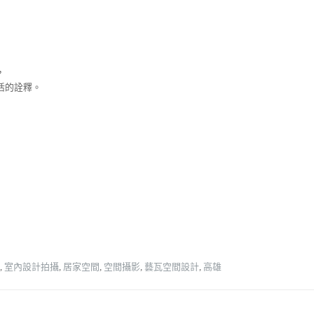
，
活的詮釋。
,
室內設計拍攝
,
居家空間
,
空間攝影
,
藝瓦空間設計
,
高雄