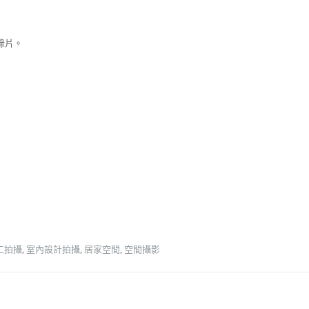
錄片。
工拍攝
,
室內設計拍攝
,
居家空間
,
空間攝影