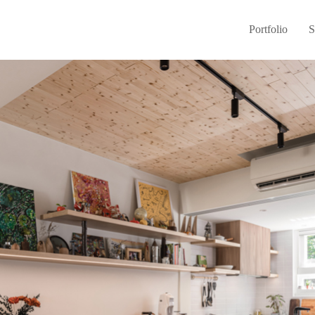
Portfolio
S