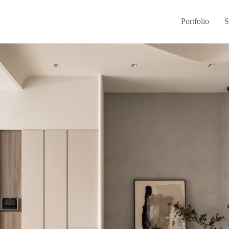
Portfolio
S