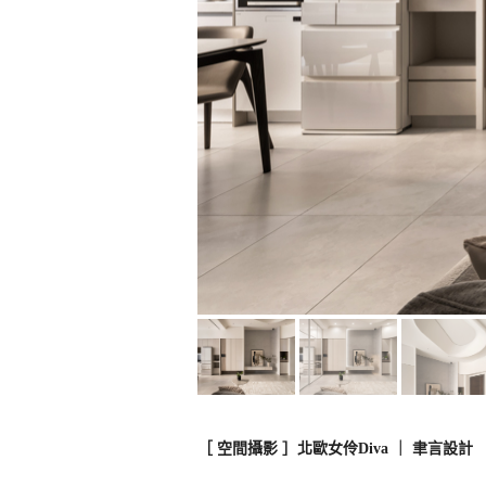
［ 空間攝影 ］北歐女伶Diva ｜ 聿言設計