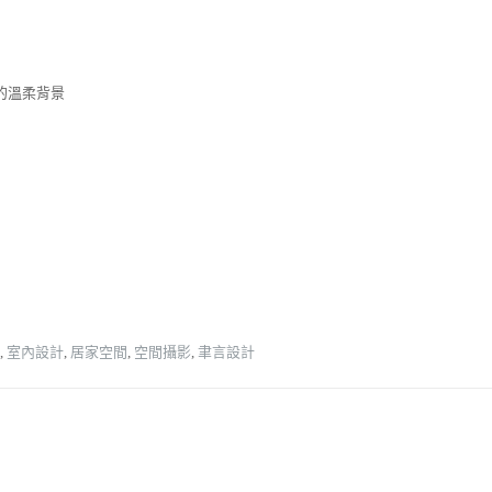
的溫柔背景
,
室內設計
,
居家空間
,
空間攝影
,
聿言設計